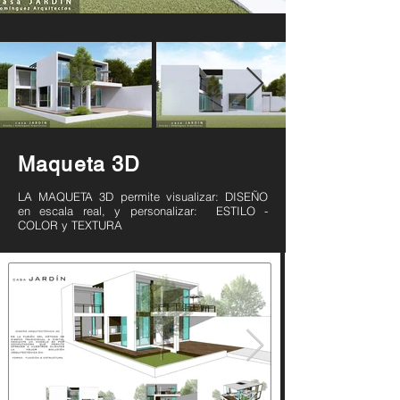
Maqueta 3D
LA MAQUETA 3D permite visualizar: DISEÑO
en escala real, y personalizar: ESTILO -
COLOR y TEXTURA