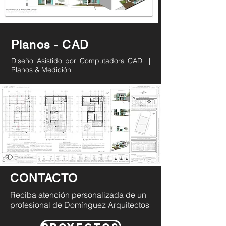
Planos - CAD
Diseño Asistido por Computadora CAD |
Planos & Medición
CONTACTO
Reciba atención personalizada de un
profesional de Domínguez Arquitectos