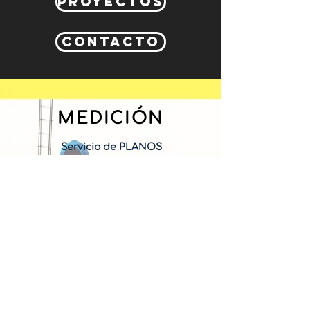
PROYECTOS
CONTACTO
MEDICIÓN
Servicio de PLANOS
Escritura
Fusión
Subdivisión
Deslinde
Lotificación (Fraccionamiento)
Contacto