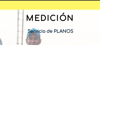
MEDICIÓN
Servicio de PLANOS
Escritura
Fusión
Subdivisión
Deslinde
Lotificación (Fraccionamiento)
Contacto