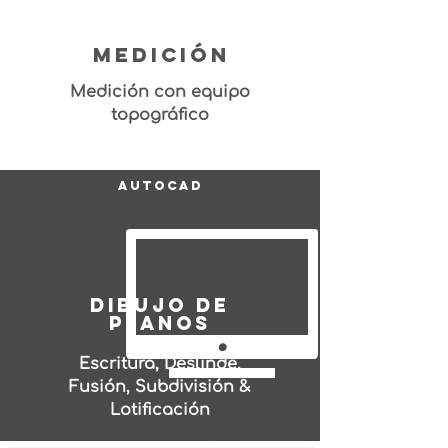
MEDICIÓN
Medición con equipo
topográfico
AutoCAD
DIBUJO DE
PLANOS
Escritura, Deslinde,
Fusión, Subdivisión &
Lotificación